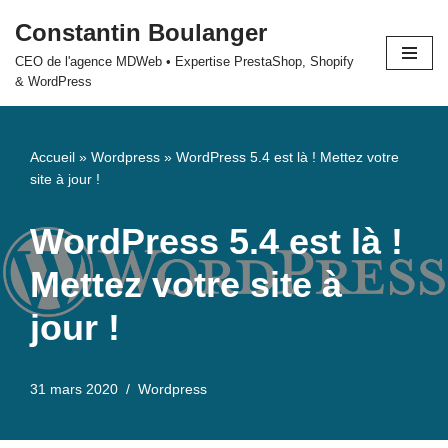
Constantin Boulanger
Aller
CEO de l'agence MDWeb • Expertise PrestaShop, Shopify
au
& WordPress
contenu
Accueil
»
Wordpress
»
WordPress 5.4 est là ! Mettez votre
site à jour !
WordPress 5.4 est là !
Mettez votre site à
jour !
31 mars 2020
Wordpress