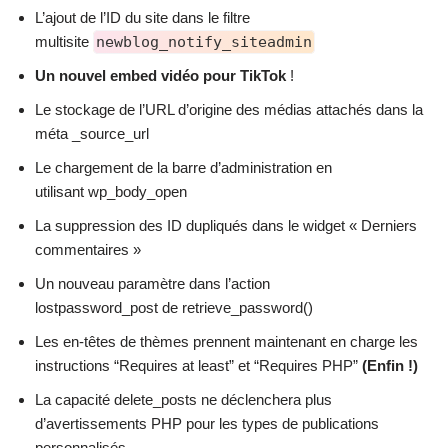
L’ajout de l’ID du site dans le filtre
multisite
newblog_notify_siteadmin
Un nouvel embed vidéo pour TikTok
!
Le stockage de l’URL d’origine des médias attachés dans la
méta _source_url
Le chargement de la barre d’administration en
utilisant wp_body_open
La suppression des ID dupliqués dans le widget « Derniers
commentaires »
Un nouveau paramètre dans l’action
lostpassword_post de retrieve_password()
Les en-têtes de thèmes prennent maintenant en charge les
instructions “Requires at least” et “Requires PHP”
(Enfin !)
La capacité delete_posts ne déclenchera plus
d’avertissements PHP pour les types de publications
personnalisés