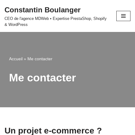
Constantin Boulanger
Aller
CEO de l'agence MDWeb • Expertise PrestaShop, Shopify
au
& WordPress
contenu
Accueil
»
Me contacter
Me contacter
Un projet e-commerce ?