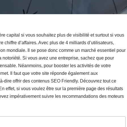
e capital si vous souhaitez plus de visibilité et surtout si vous
 chiffre d’affaires. Avec plus de 4 milliards d’utilisateurs,
lation mondiale. Il se pose donc comme un marché essentiel pour
 la notoriété. Si vous avez une entreprise, sachez que pour
spensable. Néanmoins, pour booster les activités de votre
ternet. Il faut que votre site réponde également aux
à-dire offrir des contenus SEO Friendly. Découvrez tout ce
En effet, si vous voulez être sur la première page des résultats
us devez impérativement suivre les recommandations des moteurs