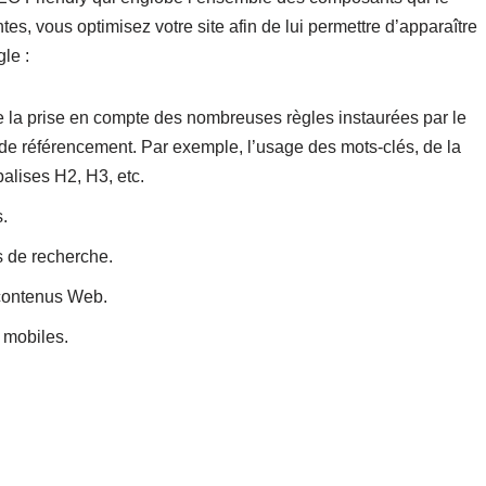
tes, vous optimisez votre site afin de lui permettre d’apparaître
le :
re la prise en compte des nombreuses règles instaurées par le
e de référencement. Par exemple, l’usage des mots-clés, de la
balises H2, H3, etc.
.
s de recherche.
 contenus Web.
 mobiles.