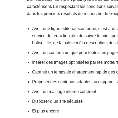
caractérisent. En respectant les conditions suivan
dans les premiers résultats de recherche de Goog
Avoir une ligne éditorialeconforme, c’est-à-di
service de rédaction afin de suivre le princip
balise title, de la balise méta description, des 
Avoir un contenu unique pour toutes les pages
Insérer des images optimisées par les moteur
Garantir un temps de chargement rapide des
Proposer des contenus adaptés aux appareils
Avoir un maillage interne cohérent
Disposer d’un site sécurisé
Et plus encore