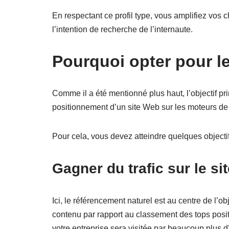
En respectant ce profil type, vous amplifiez vos 
l’intention de recherche de l’internaute.
Pourquoi opter pour l
Comme il a été mentionné plus haut, l’objectif p
positionnement d’un site Web sur les moteurs de
Pour cela, vous devez atteindre quelques objecti
Gagner du trafic sur le si
Ici, le référencement naturel est au centre de l’ob
contenu par rapport au classement des tops posi
votre entreprise sera visitée par beaucoup plus d