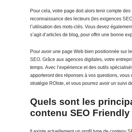
Pour cela, votre page doit alors tenir compte des 
reconnaissance des lecteurs (les exigences SEO).
l’utilisation des mots-clés. Vous devez également 
s’agit d’articles de blog
,
pour offrir une bonne exp
Pour avoir une page Web bien positionnée sur le
SEO. Grâce aux agences digitales, votre entrepr
temps. Avec l’expérience et des outils spécialis
apporteront des réponses à vos questions, vous 
stratégie ROIste, et vous pourrez avoir un suivi 
Quels sont les princi
contenu SEO Friendly
Il existe actuellement un profil type de contenu