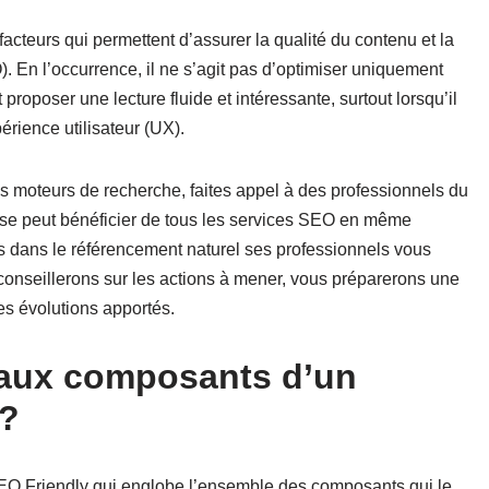
facteurs qui permettent d’assurer la qualité du contenu et la
 En l’occurrence, il ne s’agit pas d’optimiser uniquement
proposer une lecture fluide et intéressante, surtout lorsqu’il
érience utilisateur (UX).
s moteurs de recherche, faites appel à des professionnels du
ise peut bénéficier de tous les services SEO en même
és dans le référencement naturel ses professionnels vous
conseillerons sur les actions à mener, vous préparerons une
des évolutions apportés.
paux composants d’un
 ?
 SEO Friendly qui englobe l’ensemble des composants qui le