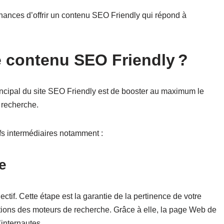
chances d’offrir un contenu SEO Friendly qui répond à
e contenu SEO Friendly ?
rincipal du site SEO Friendly est de booster au maximum le
 recherche.
fs intermédiaires notamment :
te
jectif. Cette étape est la garantie de la pertinence de votre
tions des moteurs de recherche. Grâce à elle, la page Web de
’internautes.