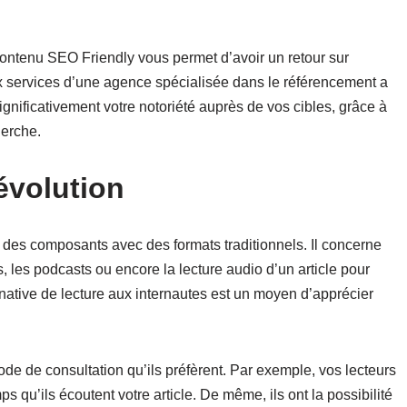
contenu SEO Friendly vous permet d’avoir un retour sur
ux services d’une agence spécialisée dans le référencement a
ignificativement votre notoriété auprès de vos cibles, grâce à
herche.
évolution
 des composants avec des formats traditionnels. Il concerne
 les podcasts ou encore la lecture audio d’un article pour
ernative de lecture aux internautes est un moyen d’apprécier
ode de consultation qu’ils préfèrent. Par exemple, vos lecteurs
 qu’ils écoutent votre article. De même, ils ont la possibilité