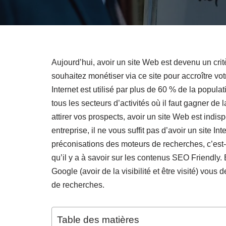
Aujourd’hui, avoir un site Web est devenu un critèr
souhaitez monétiser via ce site pour accroître votre
Internet est utilisé par plus de 60 % de la popu
tous les secteurs d’activités où il faut gagner de
attirer vos prospects, avoir un site Web est indi
entreprise, il ne vous suffit pas d’avoir un site In
préconisations des moteurs de recherches, c’est-
qu’il y a à savoir sur les contenus SEO Friendly. 
Google (avoir de la visibilité et être visité) vo
de recherches.
Table des matières