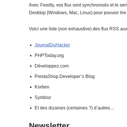
Avec Feedly, vos flux sont synchronisés et le ser
Desktop (Windows, Mac, Linux) pour pouvoir lire 
Voici une liste (non exhaustive) des flux RSS au
JournalDuHacker
PHPToday.org
Développez.com
PrestaShop Developer’s Blog
Korben
Synbioz
Et des dizaines (centaines ?) d’autres…
Newsletter