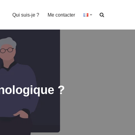
Qui suis-je ?
Me contacter
hnologique ?