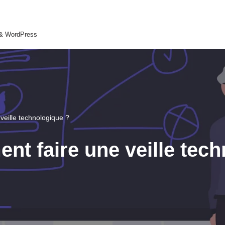
 & WordPress
veille technologique ?
nt faire une veille tec