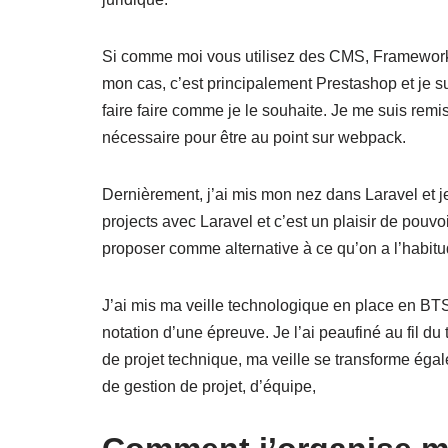
Si comme moi vous utilisez des CMS, Framework
mon cas, c’est principalement Prestashop et je suis
faire faire comme je le souhaite. Je me suis remis
nécessaire pour être au point sur webpack.
Dernièrement, j’ai mis mon nez dans Laravel et je
projects avec Laravel et c’est un plaisir de pouvoi
proposer comme alternative à ce qu’on a l’habitud
J’ai mis ma veille technologique en place en BTS 
notation d’une épreuve. Je l’ai peaufiné au fil du
de projet technique, ma veille se transforme égale
de gestion de projet, d’équipe,