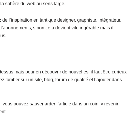
s la sphère du web au sens large.
e l’inspiration en tant que designer, graphiste, intégrateur.
d’abonnements, sinon cela devient vite ingérable mais il
sus.
dessus mais pour en découvrir de nouvelles, il faut être curieux
ez tomber sur un site, blog, forum de qualité et l’ajouter dans
, vous pouvez sauvegarder l’article dans un coin, y revenir
ent.