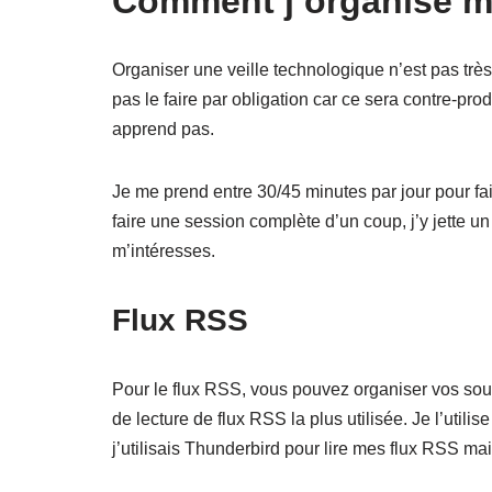
Comment j’organise ma
Organiser une veille technologique n’est pas tr
pas le faire par obligation car ce sera contre-pr
apprend pas.
Je me prend entre 30/45 minutes par jour pour fa
faire une session complète d’un coup, j’y jette un
m’intéresses.
Flux RSS
Pour le flux RSS, vous pouvez organiser vos sour
de lecture de flux RSS la plus utilisée. Je l’util
j’utilisais Thunderbird pour lire mes flux RSS mai