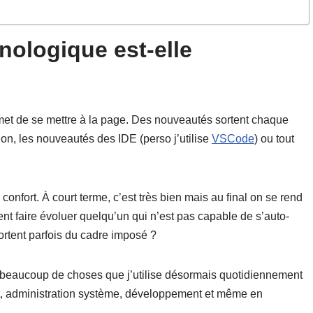
hnologique est-elle
rmet de se mettre à la page. Des nouveautés sortent chaque
on, les nouveautés des IDE (perso j’utilise
VSCode
) ou tout
 confort. À court terme, c’est très bien mais au final on se rend
nt faire évoluer quelqu’un qui n’est pas capable de s’auto-
ortent parfois du cadre imposé ?
 beaucoup de choses que j’utilise désormais quotidiennement
jet, administration système, développement et même en