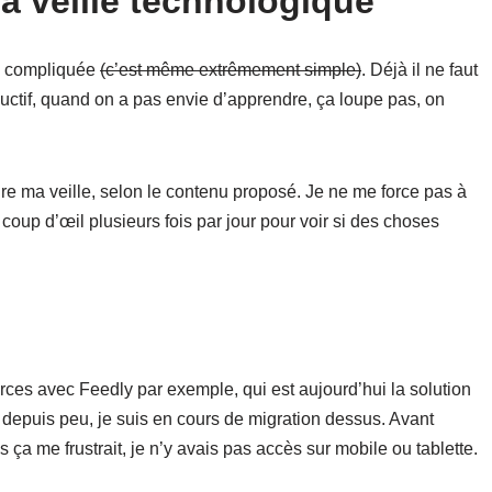
 veille technologique
ès compliquée
(c’est même extrêmement simple)
. Déjà il ne faut
oductif, quand on a pas envie d’apprendre, ça loupe pas, on
ire ma veille, selon le contenu proposé. Je ne me force pas à
 coup d’œil plusieurs fois par jour pour voir si des choses
ces avec Feedly par exemple, qui est aujourd’hui la solution
ise depuis peu, je suis en cours de migration dessus. Avant
s ça me frustrait, je n’y avais pas accès sur mobile ou tablette.