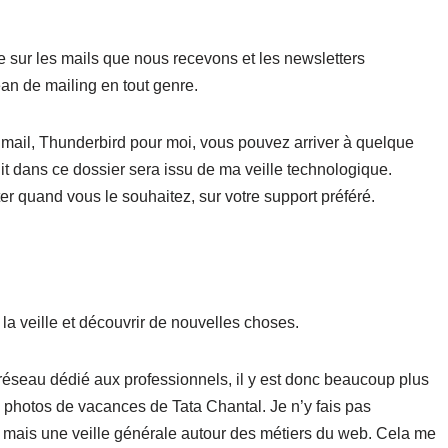
e sur les mails que nous recevons et les newsletters
an de mailing en tout genre.
t mail, Thunderbird pour moi, vous pouvez arriver à quelque
it dans ce dossier sera issu de ma veille technologique.
er quand vous le souhaitez, sur votre support préféré.
 la veille et découvrir de nouvelles choses.
 réseau dédié aux professionnels, il y est donc beaucoup plus
es photos de vacances de Tata Chantal. Je n’y fais pas
 mais une veille générale autour des métiers du web. Cela me