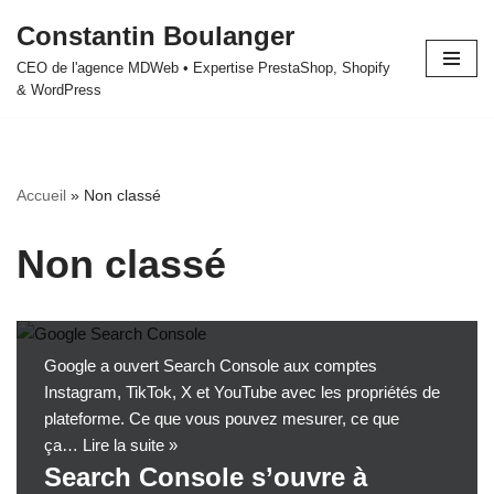
Constantin Boulanger
Aller
CEO de l'agence MDWeb • Expertise PrestaShop, Shopify
au
& WordPress
contenu
Accueil
»
Non classé
Non classé
Google a ouvert Search Console aux comptes
Instagram, TikTok, X et YouTube avec les propriétés de
plateforme. Ce que vous pouvez mesurer, ce que
ça…
Lire la suite »
Search Console s’ouvre à