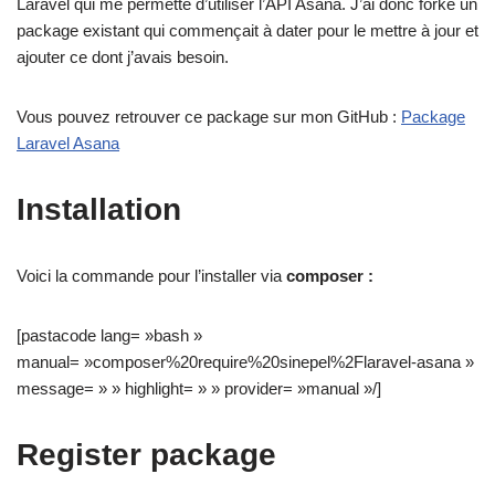
Laravel qui me permette d’utiliser l’API Asana. J’ai donc forké un
package existant qui commençait à dater pour le mettre à jour et
ajouter ce dont j’avais besoin.
Vous pouvez retrouver ce package sur mon GitHub :
Package
Laravel Asana
Installation
Voici la commande pour l’installer via
composer :
[pastacode lang= »bash »
manual= »composer%20require%20sinepel%2Flaravel-asana »
message= » » highlight= » » provider= »manual »/]
Register package