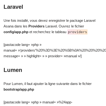
Laravel
Une fois installé, vous devez enregistrer le package Laravel
Asana dans les
Providers
Laravel. Ouvrez le fichier
config/app.php
et recherchez le tableau
providers
[pastacode lang= »php »
manual= »‘providers’%20%3D%3E%20%5B%0A%20%20%20%20S
message= » » highlight= » » provider= »manual »/]
Lumen
Pour Lumen, il faut ajouter la ligne suivante dans le fichier
bootstrap/app.php
[pastacode lang= »php » manual= »%24app-