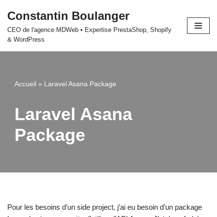
Constantin Boulanger
Aller
CEO de l'agence MDWeb • Expertise PrestaShop, Shopify
au
& WordPress
contenu
Accueil
»
Laravel Asana Package
Laravel Asana
Package
Pour les besoins d’un side project, j’ai eu besoin d’un package