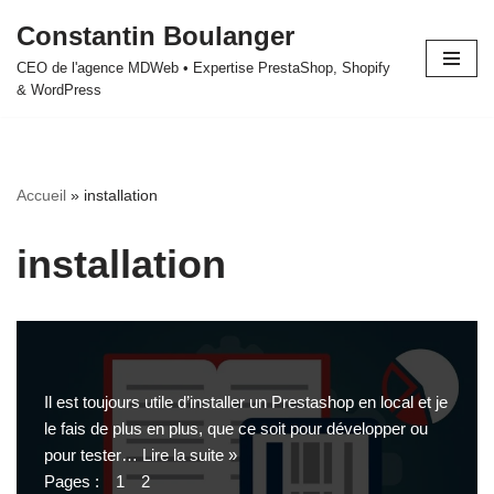
Constantin Boulanger
Aller
CEO de l'agence MDWeb • Expertise PrestaShop, Shopify
au
& WordPress
contenu
Accueil
»
installation
installation
Il est toujours utile d’installer un Prestashop en local et je
le fais de plus en plus, que ce soit pour développer ou
pour tester…
Lire la suite »
Pages :
1
2