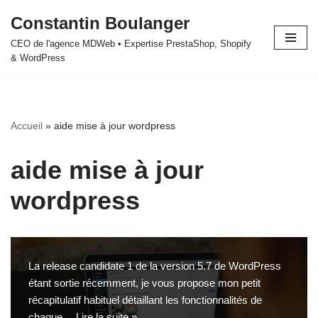
Constantin Boulanger
Aller
CEO de l'agence MDWeb • Expertise PrestaShop, Shopify
au
& WordPress
contenu
Accueil
»
aide mise à jour wordpress
aide mise à jour
wordpress
La release candidate 1 de la version 5.7 de WordPress
étant sortie récemment, je vous propose mon petit
récapitulatif habituel détaillant les fonctionnalités de
chaque…
Lire la suite »