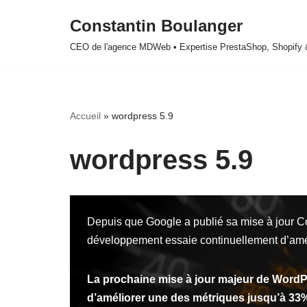
Constantin Boulanger
Aller
CEO de l'agence MDWeb • Expertise PrestaShop, Shopify
au
contenu
Accueil
»
wordpress 5.9
wordpress 5.9
Depuis que Google a publié sa mise à jour C
développement essaie continuellement d’améli
La prochaine mise à jour majeur de WordPre
d’améliorer une des métriques jusqu’à 33%,