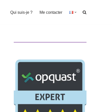
Qui suis-je ?
Me contacter