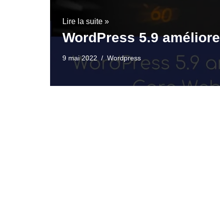
Lire la suite »
WordPress 5.9 améliore
9 mai 2022
Wordpress