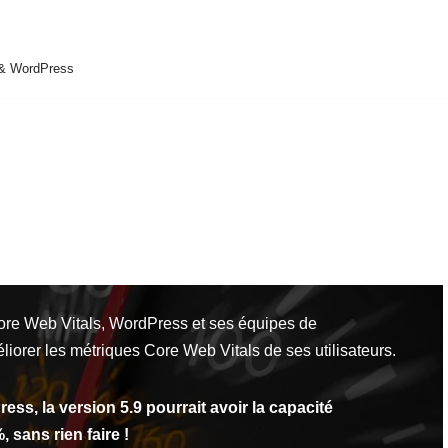
 & WordPress
ore Web Vitals, WordPress et ses équipes de
orer les métriques Core Web Vitals de ses utilisateurs.
ss, la version 5.9 pourrait avoir la capacité
 sans rien faire !