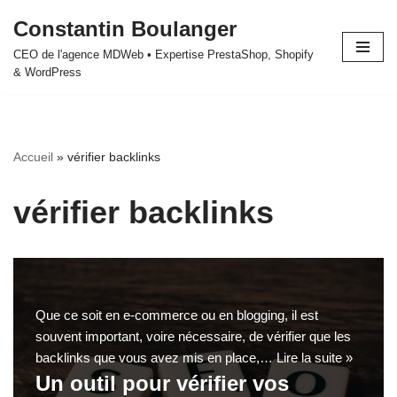
Constantin Boulanger
Aller
CEO de l'agence MDWeb • Expertise PrestaShop, Shopify
au
& WordPress
contenu
Accueil
»
vérifier backlinks
vérifier backlinks
Que ce soit en e-commerce ou en blogging, il est
souvent important, voire nécessaire, de vérifier que les
backlinks que vous avez mis en place,…
Lire la suite »
Un outil pour vérifier vos