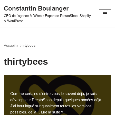
Constantin Boulanger
Aller
CEO de l'agence MDWeb • Expertise PrestaShop, Shopify
au
& WordPress
contenu
Accueil
»
thirtybees
thirtybees
Comme certains d’entre vous le savent déjà, je suis
développeur PrestaShop depuis quelques années déjà.
J’ai bourlingué sur quasiment toutes les versions
possibles, de la…
Lire la suite »