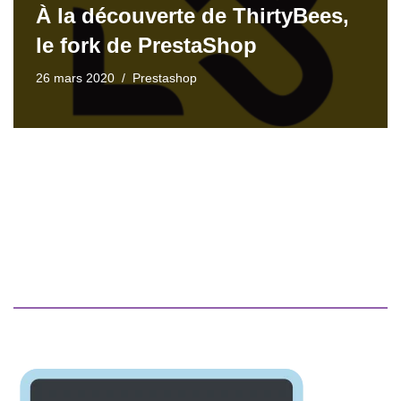
À la découverte de ThirtyBees,
le fork de PrestaShop
26 mars 2020
Prestashop