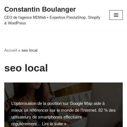
Constantin Boulanger
Aller
CEO de l'agence MDWeb • Expertise PrestaShop, Shopify
au
& WordPress
contenu
Accueil
»
seo local
seo local
L’optimisation de la position sur Google Map aide à
mieux se référencer sur le monde de l’Internet. 82 % des
utilisateurs de smartphones effectuent
régulièrement…
Lire la suite »