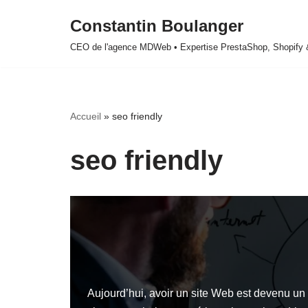
Constantin Boulanger
Aller
CEO de l'agence MDWeb • Expertise PrestaShop, Shopify
au
contenu
Accueil
»
seo friendly
seo friendly
Aujourd’hui, avoir un site Web est devenu un cr