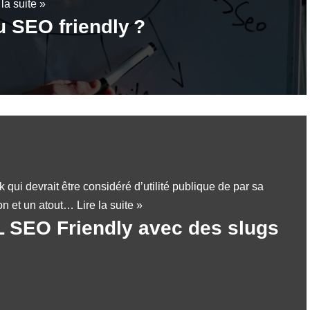
 la suite »
u SEO friendly ?
k qui devrait être considéré d’utilité publique de par sa
tion et un atout…
Lire la suite »
L SEO Friendly avec des slugs