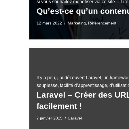
si vous souhaitez monétiser via ce site…
Lire
Qu’est-ce qu’un conten
12 mars 2022
Marketing
,
Référencement
Il y a peu, j’ai découvert Laravel, un framewor
souplesse, facilité d’apprentissage, d’utilisa
Laravel – Créer des UR
facilement !
7 janvier 2019
Laravel