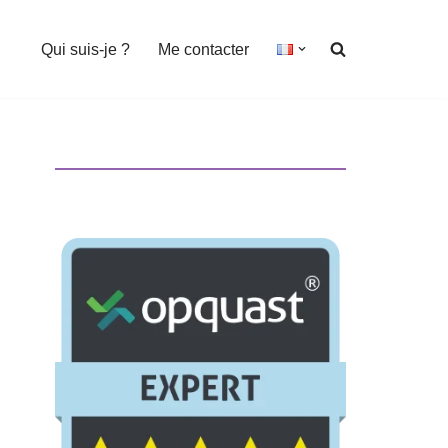
Qui suis-je ?
Me contacter