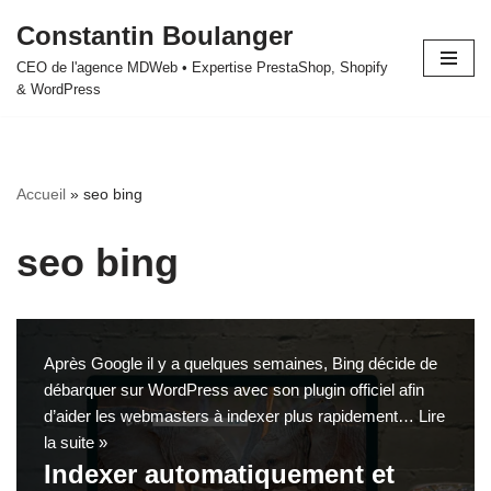
Constantin Boulanger
Aller
CEO de l'agence MDWeb • Expertise PrestaShop, Shopify
au
& WordPress
contenu
Accueil
»
seo bing
seo bing
Après Google il y a quelques semaines, Bing décide de
débarquer sur WordPress avec son plugin officiel afin
d’aider les webmasters à indexer plus rapidement…
Lire
la suite »
Indexer automatiquement et