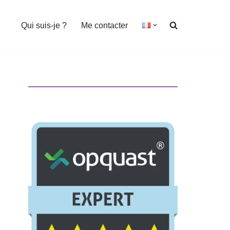
Qui suis-je ?
Me contacter