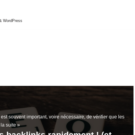
 & WordPress
est souvent important, voire nécessaire, de vérifier que les
 la suite »
os backlinks rapidement ! (et