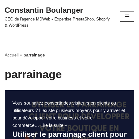
Constantin Boulanger
Aller
CEO de l'agence MDWeb • Expertise PrestaShop, Shopify
au
& WordPress
contenu
Accueil
»
parrainage
parrainage
Vous souhaitez convertir des visiteurs en clients ou
utilisateurs ? Il existe plusieurs moyens pour y arriver et
pour développer votre business et votre
commerce…
Lire la suite »
Utiliser le parrainage client pour