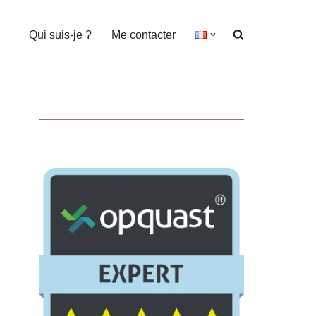
Qui suis-je ?
Me contacter