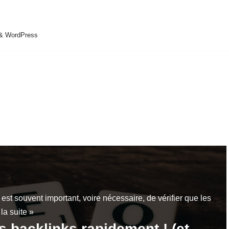
 & WordPress
est souvent important, voire nécessaire, de vérifier que les
 la suite »
os backlinks rapidement ! (et