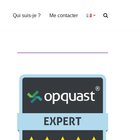
Qui suis-je ?
Me contacter