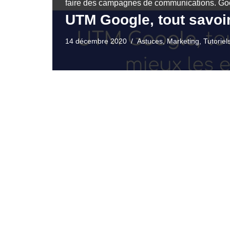
faire des campagnes de communications. 
UTM Google, tout savoir
14 décembre 2020
Astuces
,
Marketing
,
Tutoriel