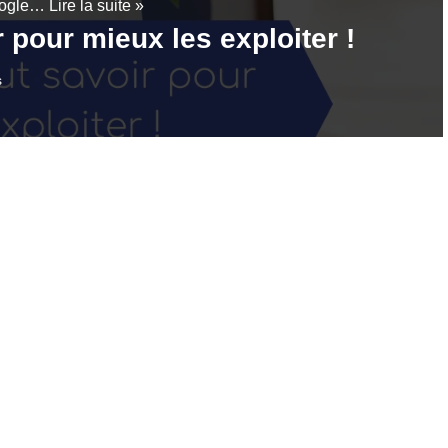
Google…
Lire la suite »
 pour mieux les exploiter !
s