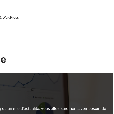
 & WordPress
le
ou un site d’actualité, vous allez surement avoir besoin de