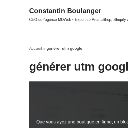
Constantin Boulanger
Aller
CEO de l'agence MDWeb • Expertise PrestaShop, Shopify
au
contenu
Accueil
»
générer utm google
générer utm goog
Que vous ayez une boutique en ligne, un blog 