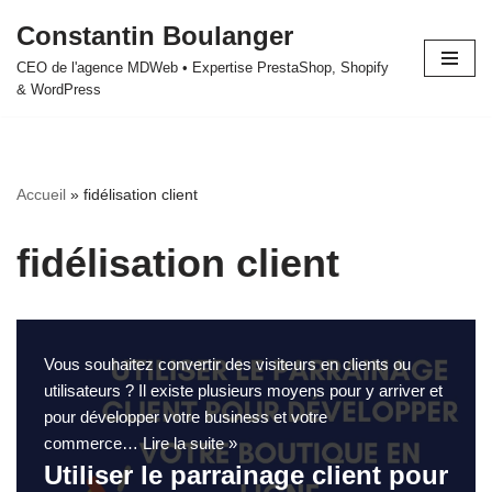
Constantin Boulanger
Aller
CEO de l'agence MDWeb • Expertise PrestaShop, Shopify
au
& WordPress
contenu
Accueil
»
fidélisation client
fidélisation client
Vous souhaitez convertir des visiteurs en clients ou
utilisateurs ? Il existe plusieurs moyens pour y arriver et
pour développer votre business et votre
commerce…
Lire la suite »
Utiliser le parrainage client pour