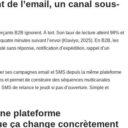
de l’email, un canal sous-
nts B2B ignorent. À tort. Son taux de lecture atteint 98% et
quatre minutes suivant l’envoi (Klaviyo, 2025). En B2B, les
sté sans réponse, notification d’expédition, rappel d’un
iloter ses campagnes email et SMS depuis la même plateforme
ons et permet de construire des séquences multicanales
 SMS de relance le jeudi si pas d’ouverture. Simple et
une plateforme
que ça change concrètement