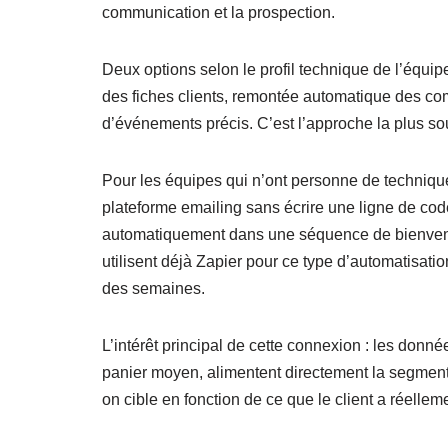
communication et la prospection.
Deux options selon le profil technique de l’équip
des fiches clients, remontée automatique des 
d’événements précis. C’est l’approche la plus s
Pour les équipes qui n’ont personne de technique 
plateforme emailing sans écrire une ligne de co
automatiquement dans une séquence de bienvenue
utilisent déjà Zapier pour ce type d’automatisat
des semaines.
L’intérêt principal de cette connexion : les do
panier moyen, alimentent directement la segmen
on cible en fonction de ce que le client a réelleme