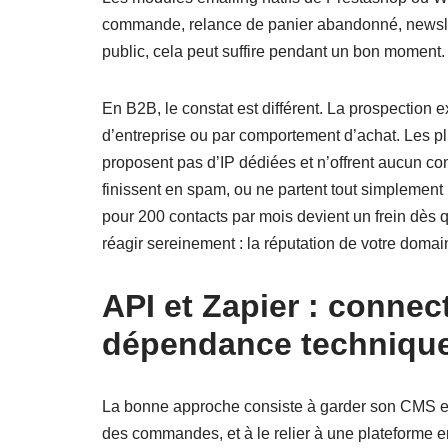
commande, relance de panier abandonné, newsle
public, cela peut suffire pendant un bon moment.
En B2B, le constat est différent. La prospection ex
d’entreprise ou par comportement d’achat. Les plu
proposent pas d’IP dédiées et n’offrent aucun cont
finissent en spam, ou ne partent tout simplement
pour 200 contacts par mois devient un frein dès qu
réagir sereinement : la réputation de votre domai
API et Zapier : connec
dépendance techniqu
La bonne approche consiste à garder son CMS e-c
des commandes, et à le relier à une plateforme em