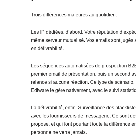
Trois différences majeures au quotidien.
Les IP dédiées, d’abord. Votre réputation d’expéd
même serveur mutualisé. Vos emails sont jugés s
en délivrabilité.
Les séquences automatisées de prospection B2B, 
premier email de présentation, puis un second avec
relance si aucune réaction. Ce type de scénario
Ediware le gère nativement, avec le suivi statisti
La délivrabilité, enfin. Surveillance des blackli
avec les fournisseurs de messagerie. Ce sont 
propose, et qui font pourtant toute la différence 
personne ne verra jamais.