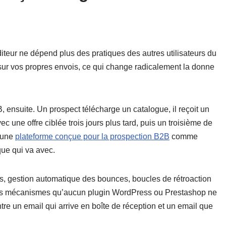
iteur ne dépend plus des pratiques des autres utilisateurs du
ur vos propres envois, ce qui change radicalement la donne
ensuite. Un prospect télécharge un catalogue, il reçoit un
 une offre ciblée trois jours plus tard, puis un troisième de
, une
plateforme conçue pour la prospection B2B
comme
que qui va avec.
stes, gestion automatique des bounces, boucles de rétroaction
des mécanismes qu’aucun plugin WordPress ou Prestashop ne
entre un email qui arrive en boîte de réception et un email que