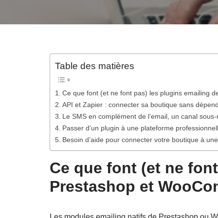
Table des matières
Ce que font (et ne font pas) les plugins emailin
API et Zapier : connecter sa boutique sans dépen
Le SMS en complément de l’email, un canal sous-
Passer d’un plugin à une plateforme professionne
Besoin d’aide pour connecter votre boutique à une
Ce que font (et ne fon
Prestashop et WooC
Les modules emailing natifs de Prestashop ou W