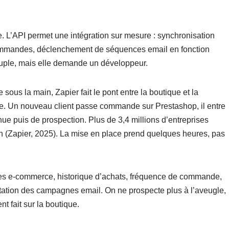
e. L’API permet une intégration sur mesure : synchronisation
commandes, déclenchement de séquences email en fonction
ouple, mais elle demande un développeur.
sous la main, Zapier fait le pont entre la boutique et la
de. Un nouveau client passe commande sur Prestashop, il entre
 puis de prospection. Plus de 3,4 millions d’entreprises
ion (Zapier, 2025). La mise en place prend quelques heures, pas
nnées e-commerce, historique d’achats, fréquence de commande,
tation des campagnes email. On ne prospecte plus à l’aveugle,
nt fait sur la boutique.