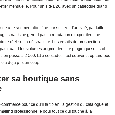
tter mensuelle. Pour un site B2C avec un catalogue grand
ige une segmentation fine par secteur d’activité, par taille
gins natifs ne gèrent pas la réputation d’expéditeur, ne
rôle réel sur la délivrabilité. Les emails de prospection
 pas quand les volumes augmentent. Le plugin qui suffisait
’on passe à 2 000. Et à ce stade, il est souvent trop tard pour
ne a déjà pris un coup.
ter sa boutique sans
e
ommerce pour ce qu’il fait bien, la gestion du catalogue et
ailing professionnelle pour tout ce qui touche à la