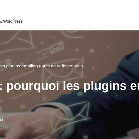
 & WordPress
 plugins emailing natifs ne suffisent plus
pourquoi les plugins em
ss