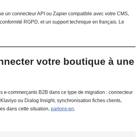
pose un connecteur API ou Zapier compatible avec votre CMS,
onformité RGPD, et un support technique en français. Le
nnecter votre boutique à une
s e-commerçants B2B dans ce type de migration : connecteur
laviyo ou Dialog Insight, synchronisation fiches clients,
es dans cette situation,
parlons-en
.