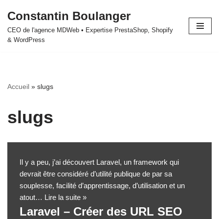
Constantin Boulanger
Aller
CEO de l'agence MDWeb • Expertise PrestaShop, Shopify
au
& WordPress
contenu
Accueil
»
slugs
slugs
Il y a peu, j’ai découvert Laravel, un framework qui
devrait être considéré d’utilité publique de par sa
souplesse, facilité d’apprentissage, d’utilisation et un
atout…
Lire la suite »
Laravel – Créer des URL SEO