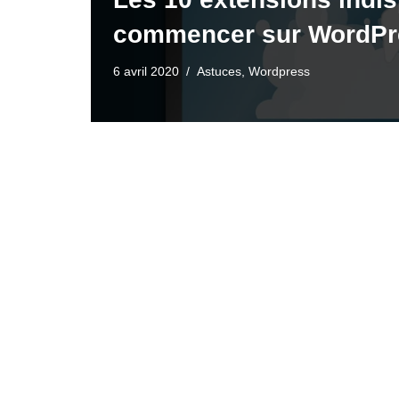
commencer sur WordPr
6 avril 2020
Astuces
,
Wordpress