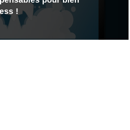
ess !