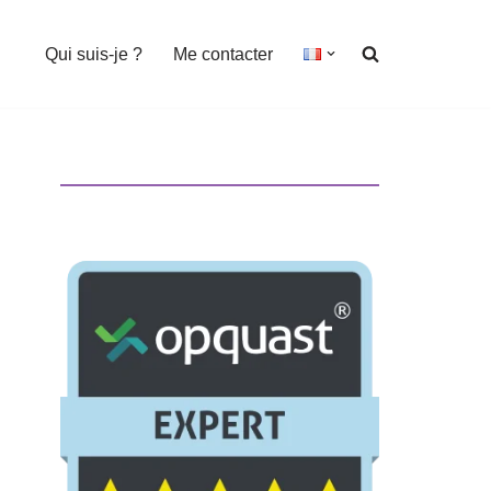
Qui suis-je ?
Me contacter