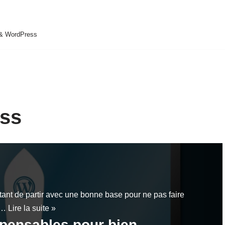
 & WordPress
ess
ant de partir avec une bonne base pour ne pas faire
se…
Lire la suite »
spensables pour bien