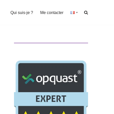
Qui suis-je ?
Me contacter