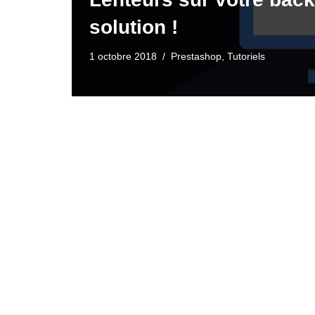
solution !
1 octobre 2018
Prestashop
,
Tutoriels