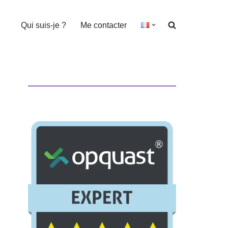
Qui suis-je ?
Me contacter