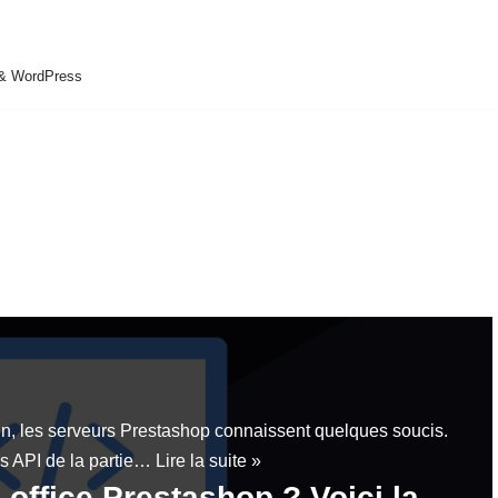
 & WordPress
in, les serveurs Prestashop connaissent quelques soucis.
es API de la partie…
Lire la suite »
-office Prestashop ? Voici la